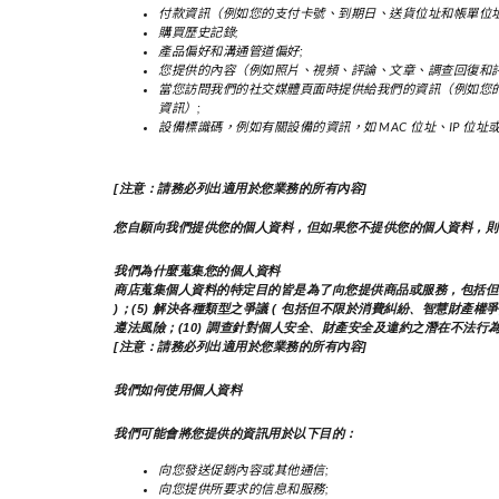
付款資訊（例如您的支付卡號、到期日、送貨位址和帳單位址
購買歷史記錄;
產品偏好和溝通管道偏好;
您提供的內容（例如照片、視頻、評論、文章、調查回復和評
當您訪問我們的社交媒體頁面時提供給我們的資訊（例如您
資訊）;
設備標識碼，例如有關設備的資訊，如 MAC 位址、IP 位
[注意：請務必列出適用於您業務的所有內容]
您自願向我們提供您的個人資料，但如果您不提供您的個人資料，則
我們為什麼蒐集您的個人資料
商店蒐集個人資料的特定目的皆是為了向您提供商品或服務，包括但不限於
)；(5) 解決各種類型之爭議 ( 包括但不限於消費糾紛、智慧財產權爭
遵法風險；(10) 調查針對個人安全、財產安全及違約之潛在不法行為；
[注意：請務必列出適用於您業務的所有內容]
我們如何使用個人資料
我們可能會將您提供的資訊用於以下目的：
向您發送促銷內容或其他通信;
向您提供所要求的信息和服務;