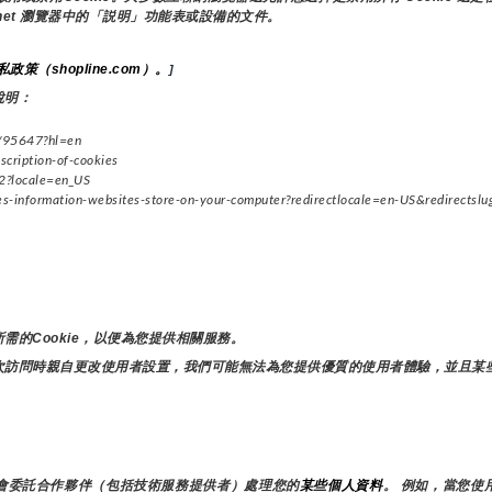
ernet 瀏覽器中的「説明」功能表或設備的文件。
私政策（shopline.com）。
]
說明：
/95647?hl=en
cription-of-cookies
?locale=en_US
information-websites-store-on-your-computer?redirectlocale=en-US&redirectslu
的Cookie，以便為您提供相關服務。
次訪問時親自更改使用者設置，我們可能無法為您提供優質的使用者體驗，並且某
會委託合作夥伴（包括技術服務提供者）處理您的
某些個人資料
。 例如，當您使