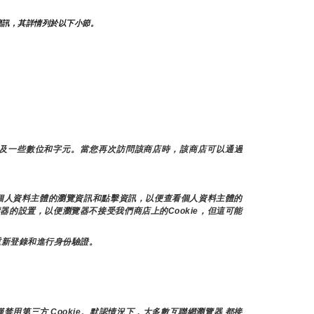
簡訊，其詳情列於以下小節。
以及一些數位和字元。當您再次訪問該商店時，該商店可以通過
存個人資料主體的瀏覽資訊和點擊資訊，以便查看個人資料主體的
器的設置，以便瀏覽器不接受我們商店上的Cookie，但這可能
重新登錄和進行身份驗證。
禁用第三方 Cookie。默認情況下，大多數互聯網瀏覽器 都接