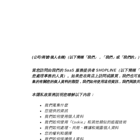
{公司/商號/個人名稱}（以下簡稱「我們」，「我們」或「我們的」
當您訪問由我們的 SaaS 服務提供者 SHOPLINE（以
您處理事務的人員）。如果您在商店上訪問或購買，我們也可
集的有關您的個人資料的類型，我們如何使用這些資訊，我們與誰共
本隱私政策將説明您瞭解以下內容：
我們蒐集什麼
您提供的資訊
我們如何使用個人資料
我們如何使用「Cookie」和其他類似的追蹤技術
我們如何處理、共用、轉讓和揭露個人資料
您的權利和選擇
我們如何保護個人資料