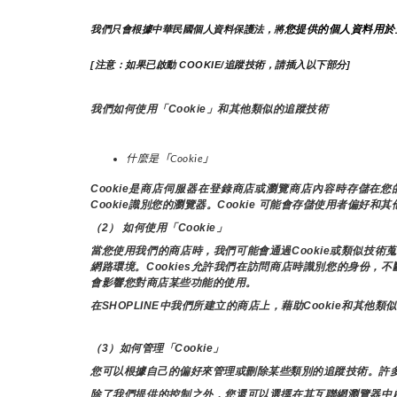
您提供的個人資料用於
我們只會根據中華民國個人資料保護法，將
[注意：如果已啟動 COOKIE/追蹤技術，請插入以下部分]
我們如何使用「Cookie」和其他類似的追蹤技術
什麼是「Cookie」
Cookie是商店伺服器在登錄商店或瀏覽商店內容時存儲
Cookie識別您的瀏覽器。Cookie 可能會存儲使用者偏好和
（2） 如何使用「Cookie」
當您使用我們的商店時，我們可能會通過Cookie或類似技
網路環境。Cookies允許我們在訪問商店時識別您的身份，
會影響您對商店某些功能的使用。
在SHOPLINE中我們所建立的商店上，藉助Cookie和
（3）如何管理「Cookie」
您可以根據自己的偏好來管理或刪除某些類別的追蹤技術。許多
除了我們提供的控制之外，您還可以選擇在其互聯網瀏覽器中啟用或