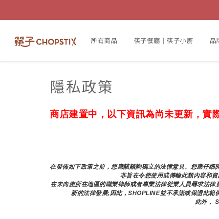
所有商品
筷子餐廳｜筷子小廚
品
隱私政策
商店建置中，以下資訊為尚未更新，實
在發佈如下政策之前，您應該諮詢獨立的法律意見。您應仔細閱
非旨在令您使用或傳輸此類內容和資
在未向您所在地區的職業律師或者專業法律從業人員尋求法律
新的法律發展;因此，SHOPLINE並不承諾或保證此
此外， 