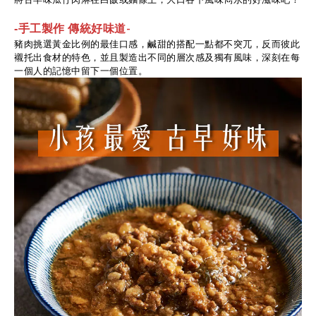
-
-
手工製作 傳統好味道
豬肉挑選黃金比例的最佳口感，鹹甜的搭配一點都不突兀，反而彼此
襯托出食材的特色，並且製造出不同的層次感及獨有風味，深刻在每
一個人的記憶中留下一個位置。