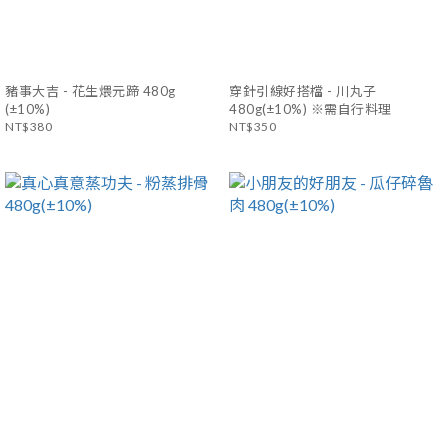
豬事大吉 - 花生煨元蹄 480g
穿針引線好搭檔 - 川丸子
(±10%)
480g(±10%) ※需自行料理
NT$380
NT$350