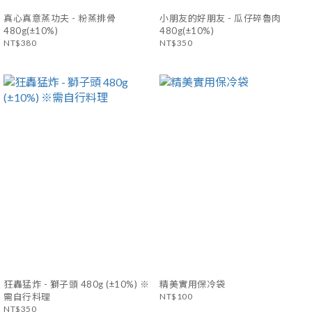
真心真意蒸功夫 - 粉蒸排骨
小朋友的好朋友 - 瓜仔碎魯肉
480g(±10%)
480g(±10%)
NT$380
NT$350
狂轟猛炸 - 獅子頭 480g (±10%) ※
精美實用保冷袋
需自行料理
NT$100
NT$350