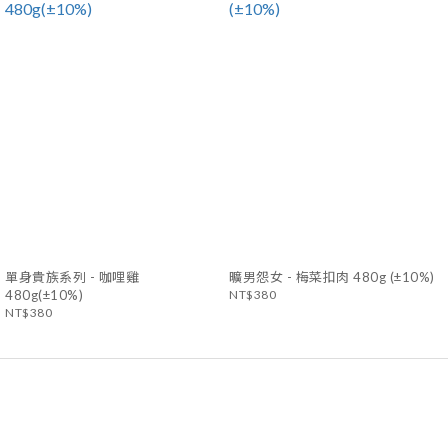
單身貴族系列 - 咖哩雞
曠男怨女 - 梅菜扣肉 480g (±10%)
480g(±10%)
NT$380
NT$380